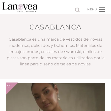
Saltar
al
MENÚ
contenido
CASABLANCA
Casablanca es una marca de vestidos de novias
modernos, delicados y bohemios. Materiales de
encajes crudos, cristales de swaroski, e hilos de
platas son parte de los materiales utilizados por la
línea para diseño de trajes de novias.