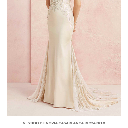
VESTIDO DE NOVIA CASABLANCA BL224 NO.8