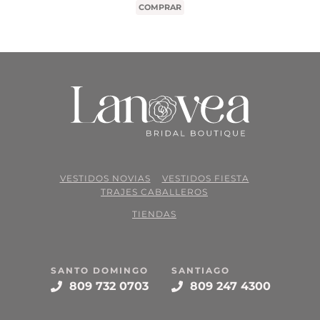
COMPRAR
VESTIDOS NOVIAS
VESTIDOS FIESTA
TRAJES CABALLEROS
TIENDAS
SANTO DOMINGO
SANTIAGO
809 732 0703
809 247 4300