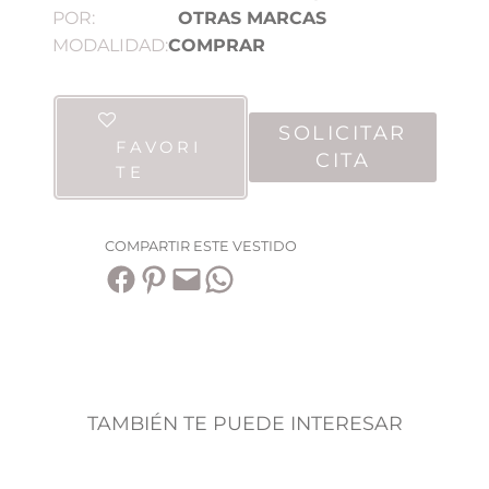
POR:
OTRAS MARCAS
MODALIDAD:
COMPRAR
SOLICITAR
FAVORI
CITA
TE
COMPARTIR ESTE VESTIDO
Compartir en Facebook
Compartir en Pinterest
Envía esta página por correo electrónico
Compartir en WhatsApp
TAMBIÉN TE PUEDE INTERESAR