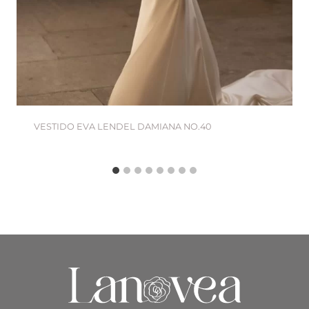
VESTIDO EVA LENDEL DAMIANA NO.40