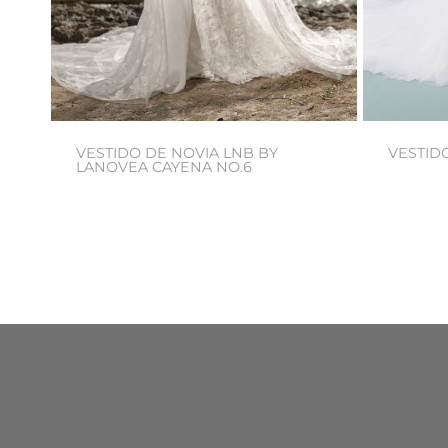
VESTIDO DE NOVIA LNB BY
VESTIDO
LANOVEA CAYENA NO.6