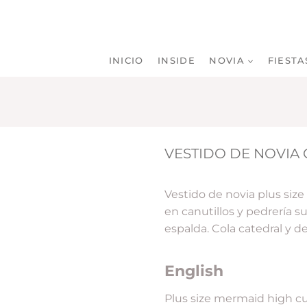
INICIO
INSIDE
NOVIA
FIESTA
VESTIDO DE NOVIA 
Vestido de novia plus size
en canutillos y pedrería s
espalda. Cola catedral y d
English
Plus size mermaid high c