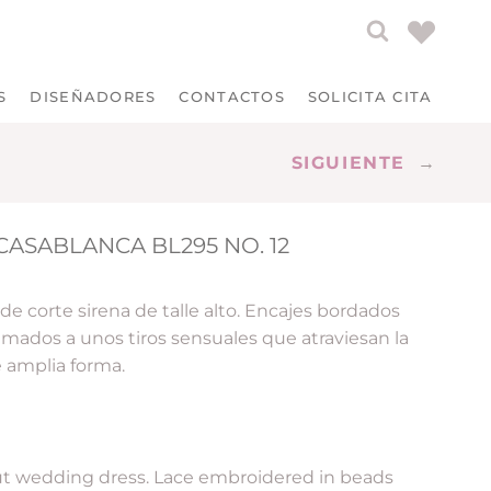
S
DISEÑADORES
CONTACTOS
SOLICITA CITA
SIGUIENTE
→
CASABLANCA BL295 NO. 12
 de corte sirena de talle alto. Encajes bordados
umados a unos tiros sensuales que atraviesan la
e amplia forma.
ut wedding dress. Lace embroidered in beads