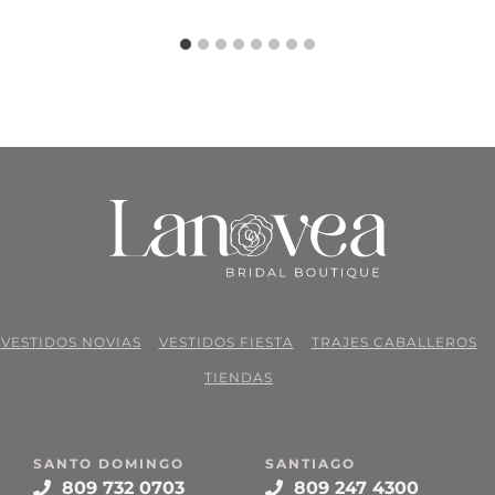
VESTIDOS NOVIAS
VESTIDOS FIESTA
TRAJES CABALLEROS
TIENDAS
SANTO DOMINGO
SANTIAGO
809 732 0703
809 247 4300