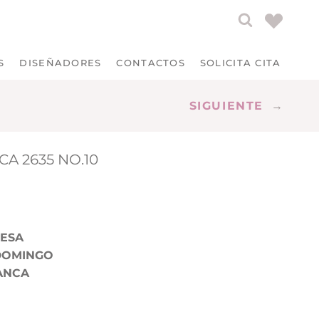
S
DISEÑADORES
CONTACTOS
SOLICITA CITA
SIGUIENTE
→
A 2635 NO.10
CESA
DOMINGO
ANCA