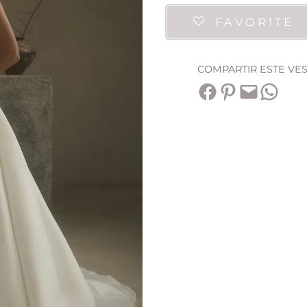
FAVORITE
COMPARTIR ESTE VE
Compartir en Facebook
Compartir en Pinterest
Envía esta página por correo electrónico
Compartir en WhatsApp