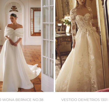
O WONA BERNICE NO.38
VESTIDO DEMETRIOS 1301 