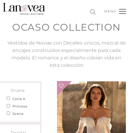
Saltar
al
MENÚ
contenido
OCASO COLLECTION
Vestidos de Novias con Detalles únicos, mezcal de
encajes construidos especialmente para cada
modelo. El romance y el diseño cobran vida en
esta colección
Silueta
Corte A
Princesa
Sirena
Tiendas