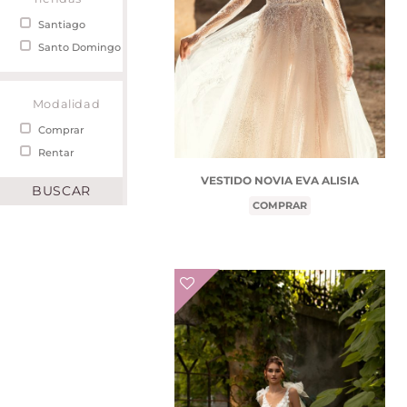
Santiago
Santo Domingo
Modalidad
Comprar
Rentar
VESTIDO NOVIA EVA ALISIA
COMPRAR