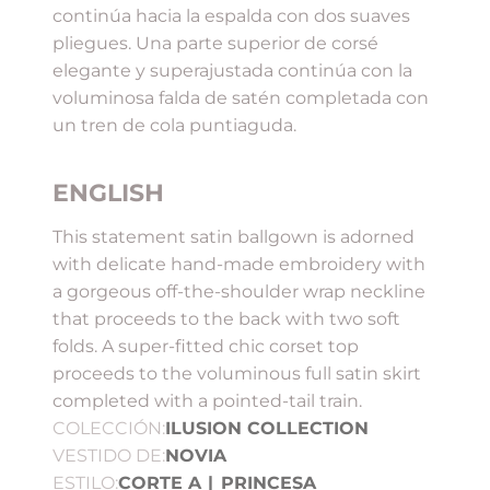
continúa hacia la espalda con dos suaves
pliegues. Una parte superior de corsé
elegante y superajustada continúa con la
voluminosa falda de satén completada con
un tren de cola puntiaguda.
ENGLISH
This statement satin ballgown is adorned
with delicate hand-made embroidery with
a gorgeous off-the-shoulder wrap neckline
that proceeds to the back with two soft
folds. A super-fitted chic corset top
proceeds to the voluminous full satin skirt
completed with a pointed-tail train.
COLECCIÓN:
ILUSION COLLECTION
VESTIDO DE:
NOVIA
ESTILO:
CORTE A
|
PRINCESA