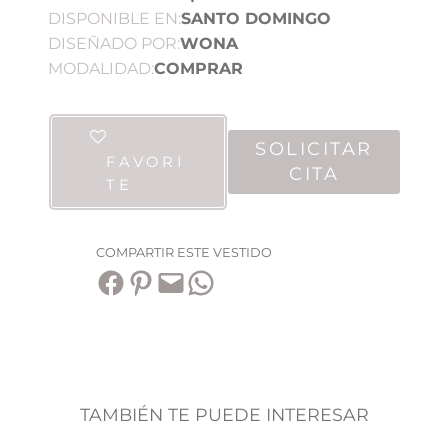
DISPONIBLE EN:
SANTO DOMINGO
DISEÑADO POR:
WONA
MODALIDAD:
COMPRAR
SOLICITAR
FAVORI
CITA
TE
COMPARTIR ESTE VESTIDO
Compartir en Facebook
Compartir en Pinterest
Envía esta página por correo electrónico
Compartir en WhatsApp
TAMBIÉN TE PUEDE INTERESAR