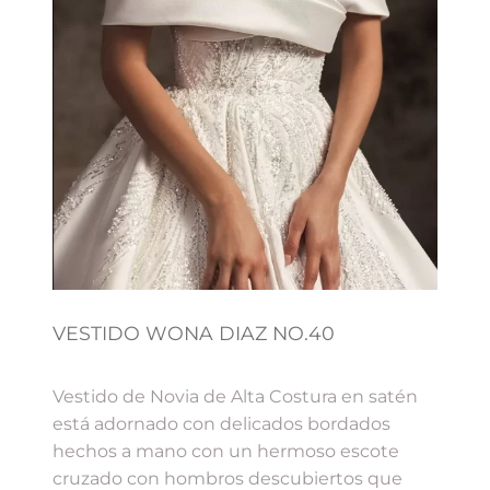
VESTIDO WONA DIAZ NO.40
Vestido de Novia de Alta Costura en satén
está adornado con delicados bordados
hechos a mano con un hermoso escote
cruzado con hombros descubiertos que