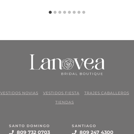
VESTIDOS NOVIAS
VESTIDOS FIESTA
TRAJES CABALLEROS
TIENDAS
SANTO DOMINGO
SANTIAGO
809 732 0703
809 247 4300