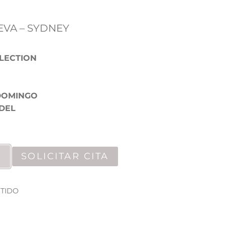
EVA – SYDNEY
LECTION
DOMINGO
DEL
SOLICITAR CITA
STIDO