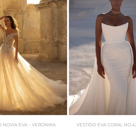
O NOVIA EVA – VERONIKA
VESTIDO EVA CORAL NO.4