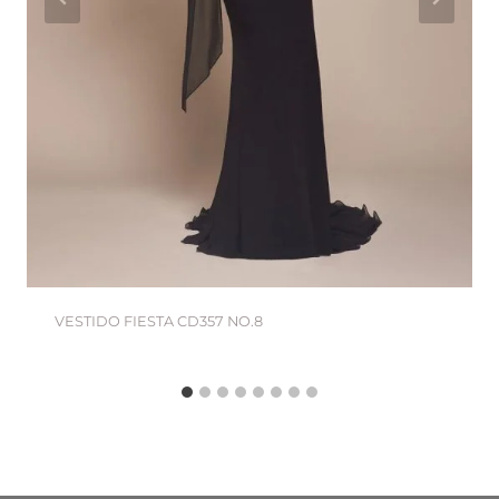
VESTIDO FIESTA CD357 NO.8