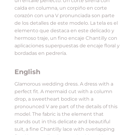
un entalle perfecto. Un corte sirena con
caída en columna, un corpiño en corte
corazón con una V pronunciada son parte
de los detalles de este modelo. La tela es el
elemento que destaca en este delicado y
hermoso traje, un fino encaje Chantilly con
aplicaciones superpuestas de encaje floral y
bordadas en pedrería.
English
Glamorous wedding dress. A dress with a
perfect fit. A mermaid cut with a column
drop, a sweetheart bodice with a
pronounced V are part of the details of this
model. The fabric is the element that
stands out in this delicate and beautiful
suit, a fine Chantilly lace with overlapping