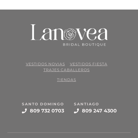
VESTIDOS NOVIAS
VESTIDOS FIESTA
TRAJES CABALLEROS
TIENDAS
SANTO DOMINGO
SANTIAGO
809 732 0703
809 247 4300