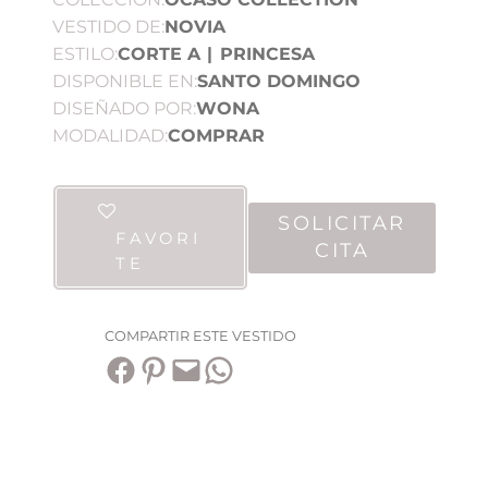
VESTIDO DE:
NOVIA
ESTILO:
CORTE A
|
PRINCESA
DISPONIBLE EN:
SANTO DOMINGO
DISEÑADO POR:
WONA
MODALIDAD:
COMPRAR
SOLICITAR
FAVORI
CITA
TE
COMPARTIR ESTE VESTIDO
Compartir en Facebook
Compartir en Pinterest
Envía esta página por correo electrónico
Compartir en WhatsApp