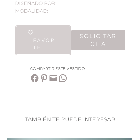
DISEÑADO POR:
MODALIDAD:
SOLICITAR
FAVORI
CITA
TE
COMPARTIR ESTE VESTIDO
Compartir en Facebook
Compartir en Pinterest
Envía esta página por correo electrónico
Compartir en WhatsApp
TAMBIÉN TE PUEDE INTERESAR