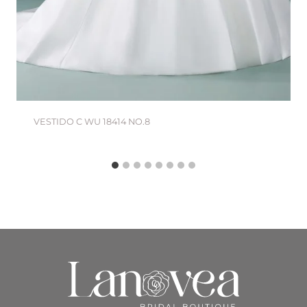
VESTIDO C WU 18414 NO.8