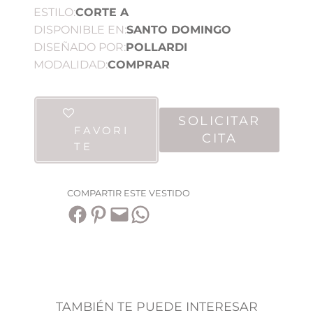
ESTILO:
CORTE A
DISPONIBLE EN:
SANTO DOMINGO
DISEÑADO POR:
POLLARDI
MODALIDAD:
COMPRAR
SOLICITAR
FAVORI
CITA
TE
COMPARTIR ESTE VESTIDO
Compartir en Facebook
Compartir en Pinterest
Envía esta página por correo electrónico
Compartir en WhatsApp
TAMBIÉN TE PUEDE INTERESAR