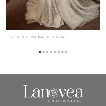
VESTIDO GIOVANNA JUDITH NO.40