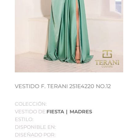
VESTIDO F. TERANI 251E4220 NO.12
COLECCIÓN:
VESTIDO DE:
FIESTA
|
MADRES
ESTILO:
DISPONIBLE EN:
DISEÑADO POR: