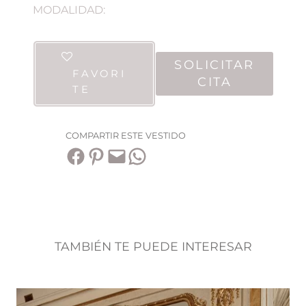
MODALIDAD:
SOLICITAR
FAVORI
CITA
TE
COMPARTIR ESTE VESTIDO
Compartir en Facebook
Compartir en Pinterest
Envía esta página por correo electrónico
Compartir en WhatsApp
TAMBIÉN TE PUEDE INTERESAR