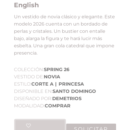
English
Un vestido de novia clásico y elegante. Este
modelo 2026 cuenta con un bordado de
perlas y cristales. Un bustier con entalle
bajo, alarga la figura y te hará lucir más
esbelta. Una gran cola catedral que impone
presencia.
COLECCIÓN:
SPRING 26
VESTIDO DE:
NOVIA
ESTILO:
CORTE A
|
PRINCESA
DISPONIBLE EN:
SANTO DOMINGO
DISEÑADO POR:
DEMETRIOS
MODALIDAD:
COMPRAR
SOLICITAR