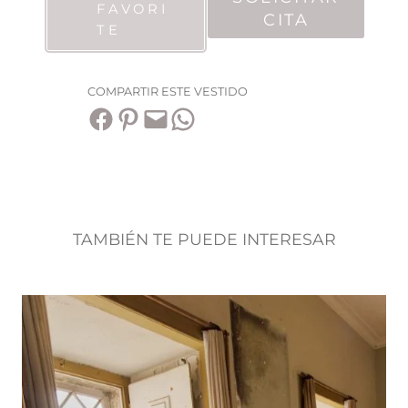
FAVORI
CITA
TE
COMPARTIR ESTE VESTIDO
Compartir en Facebook
Compartir en Pinterest
Envía esta página por correo electrónico
Compartir en WhatsApp
TAMBIÉN TE PUEDE INTERESAR