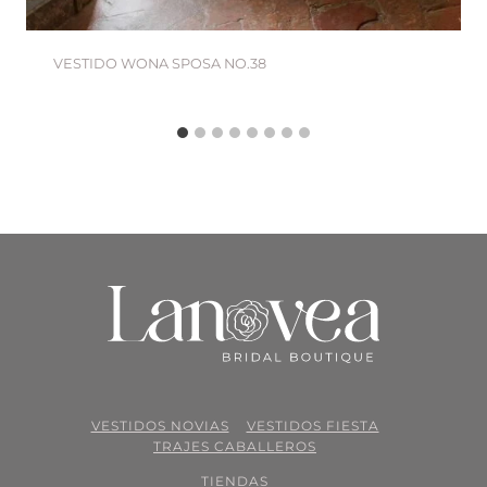
VESTIDO WONA SPOSA NO.38
VESTIDOS NOVIAS
VESTIDOS FIESTA
TRAJES CABALLEROS
TIENDAS