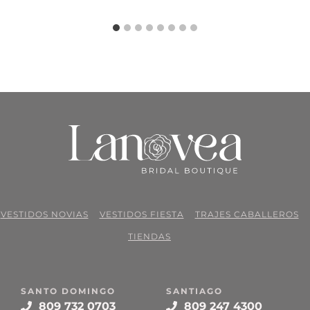
VESTIDOS NOVIAS
VESTIDOS FIESTA
TRAJES CABALLEROS
TIENDAS
SANTO DOMINGO
SANTIAGO
809 732 0703
809 247 4300