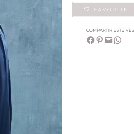
FAVORITE
COMPARTIR ESTE VE
Compartir en Facebook
Compartir en Pinterest
Envía esta página por correo electrónico
Compartir en WhatsApp