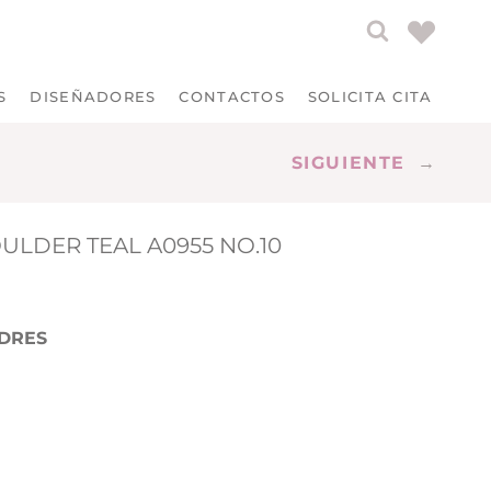
S
DISEÑADORES
CONTACTOS
SOLICITA CITA
SIGUIENTE
→
OULDER TEAL A0955 NO.10
DRES