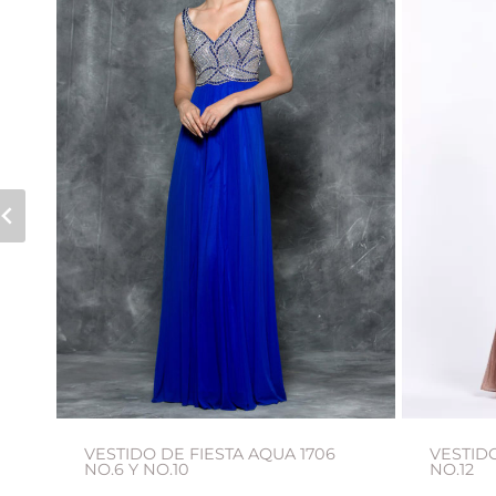
AVY
VESTIDO DE FIESTA AQUA 1706
VESTIDO
NO.6 Y NO.10
NO.12