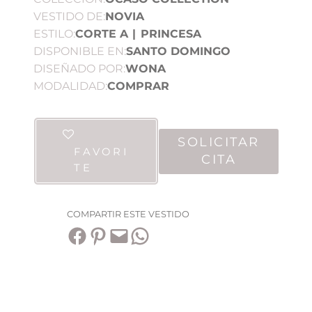
VESTIDO DE:
NOVIA
ESTILO:
CORTE A
|
PRINCESA
DISPONIBLE EN:
SANTO DOMINGO
DISEÑADO POR:
WONA
MODALIDAD:
COMPRAR
SOLICITAR
FAVORI
CITA
TE
COMPARTIR ESTE VESTIDO
Compartir en Facebook
Compartir en Pinterest
Envía esta página por correo electrónico
Compartir en WhatsApp