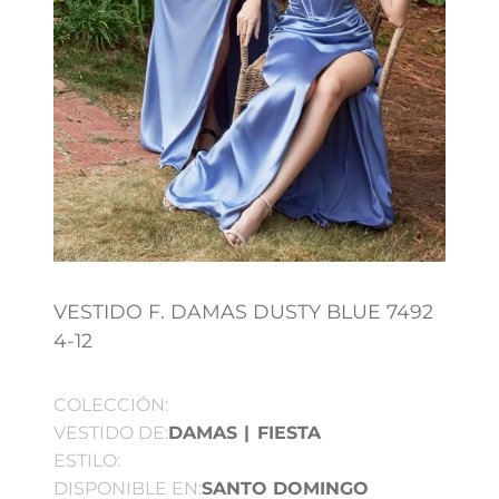
VESTIDO F. DAMAS DUSTY BLUE 7492
4-12
COLECCIÓN:
VESTIDO DE:
DAMAS
|
FIESTA
ESTILO:
DISPONIBLE EN:
SANTO DOMINGO