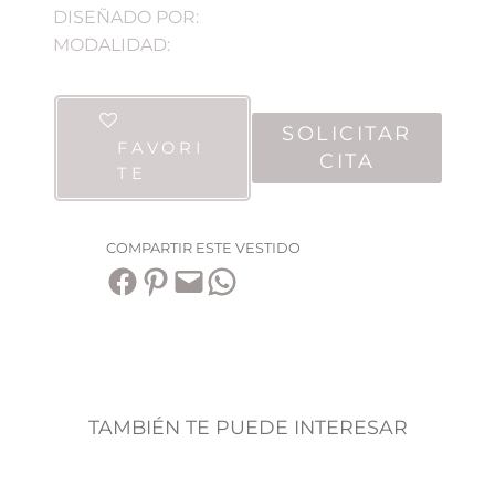
DISEÑADO POR:
MODALIDAD:
SOLICITAR
FAVORI
CITA
TE
COMPARTIR ESTE VESTIDO
Compartir en Facebook
Compartir en Pinterest
Envía esta página por correo electrónico
Compartir en WhatsApp
TAMBIÉN TE PUEDE INTERESAR