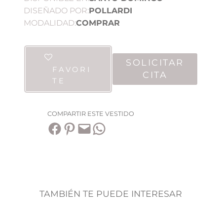
DISEÑADO POR:
POLLARDI
MODALIDAD:
COMPRAR
SOLICITAR
FAVORI
CITA
TE
COMPARTIR ESTE VESTIDO
Compartir en Facebook
Compartir en Pinterest
Envía esta página por correo electrónico
Compartir en WhatsApp
TAMBIÉN TE PUEDE INTERESAR