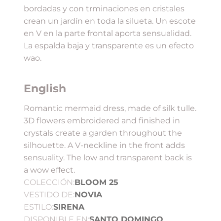
bordadas y con trminaciones en cristales
crean un jardín en toda la silueta. Un escote
en V en la parte frontal aporta sensualidad.
La espalda baja y transparente es un efecto
wao.
English
Romantic mermaid dress, made of silk tulle.
3D flowers embroidered and finished in
crystals create a garden throughout the
silhouette. A V-neckline in the front adds
sensuality. The low and transparent back is
a wow effect.
COLECCIÓN:
BLOOM 25
VESTIDO DE:
NOVIA
ESTILO:
SIRENA
DISPONIBLE EN:
SANTO DOMINGO