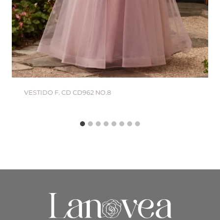
VESTIDO F. CD CD962 NO.8