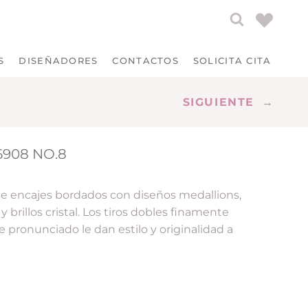
S
DISEÑADORES
CONTACTOS
SOLICITA CITA
SIGUIENTE
→
6908 NO.8
de encajes bordados con diseños medallions,
 brillos cristal. Los tiros dobles finamente
 pronunciado le dan estilo y originalidad a