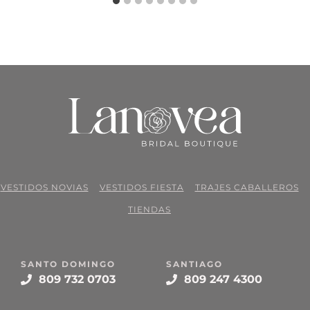
VESTIDOS NOVIAS
VESTIDOS FIESTA
TRAJES CABALLEROS
TIENDAS
SANTO DOMINGO
SANTIAGO
809 732 0703
809 247 4300