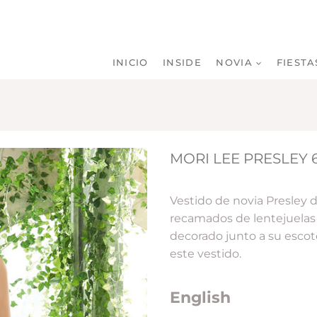
INICIO
INSIDE
NOVIA
FIESTA
MORI LEE PRESLEY 
Vestido de novia Presley 
recamados de lentejuelas y
decorado junto a su escote
este vestido.
English