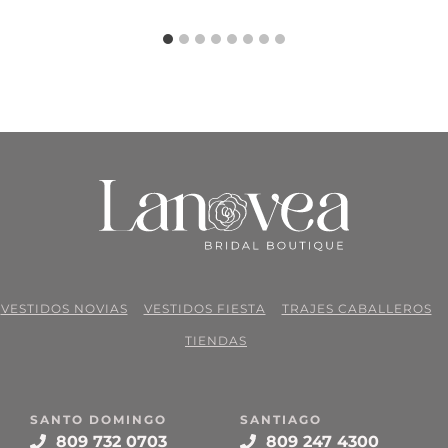
VESTIDOS NOVIAS
VESTIDOS FIESTA
TRAJES CABALLEROS
TIENDAS
SANTO DOMINGO
SANTIAGO
809 732 0703
809 247 4300