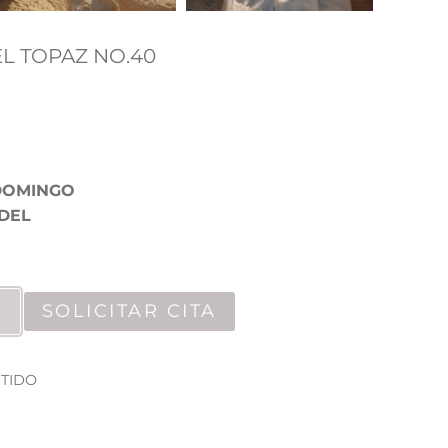
L TOPAZ NO.40
DOMINGO
DEL
SOLICITAR CITA
STIDO