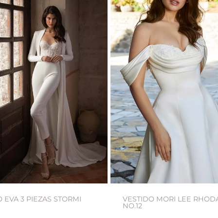
 EVA 3 PIEZAS STORMI
VESTIDO MORI LEE RHOD
NO.12