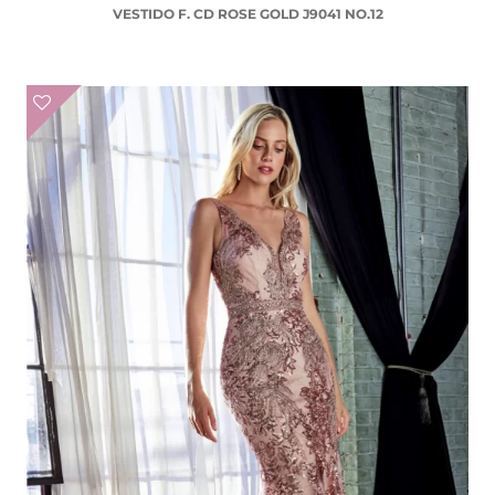
VESTIDO F. CD ROSE GOLD J9041 NO.12