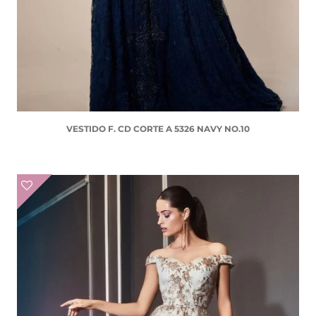
VESTIDO F. CD CORTE A 5326 NAVY NO.10