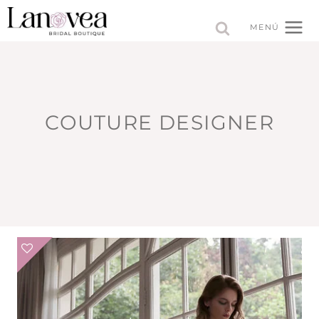
Saltar
al
MENÚ
contenido
COUTURE DESIGNER