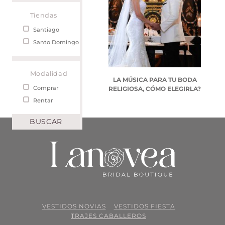
Tiendas
Santiago
Santo Domingo
Modalidad
LA MÚSICA PARA TU BODA
Comprar
RELIGIOSA, CÓMO ELEGIRLA?
Rentar
VESTIDOS NOVIAS
VESTIDOS FIESTA
TRAJES CABALLEROS