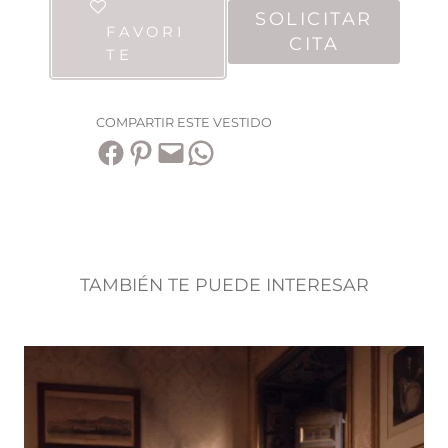
SOLICITAR
FAVORI
CITA
TE
COMPARTIR ESTE VESTIDO
Compartir en Facebook
Compartir en Pinterest
Envía esta página por correo electrónico
Compartir en WhatsApp
TAMBIÉN TE PUEDE INTERESAR