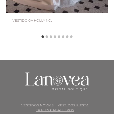
VESTIDO GA HOLLY NO.
VESTIDOS NOVIAS
VESTIDOS FIESTA
TRAJES CABALLEROS