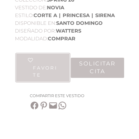
VESTIDO DE:
NOVIA
ESTILO:
CORTE A
|
PRINCESA
|
SIRENA
DISPONIBLE EN:
SANTO DOMINGO
DISEÑADO POR:
WATTERS
MODALIDAD:
COMPRAR
SOLICITAR
FAVORI
CITA
TE
COMPARTIR ESTE VESTIDO
Compartir en Facebook
Compartir en Pinterest
Envía esta página por correo electrónico
Compartir en WhatsApp