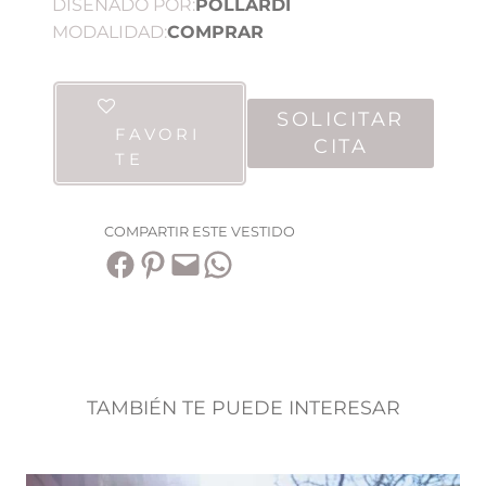
DISEÑADO POR:
POLLARDI
MODALIDAD:
COMPRAR
SOLICITAR
FAVORI
CITA
TE
COMPARTIR ESTE VESTIDO
Compartir en Facebook
Compartir en Pinterest
Envía esta página por correo electrónico
Compartir en WhatsApp
TAMBIÉN TE PUEDE INTERESAR