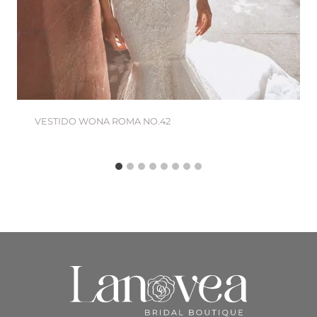
VESTIDO WONA ROMA NO.42