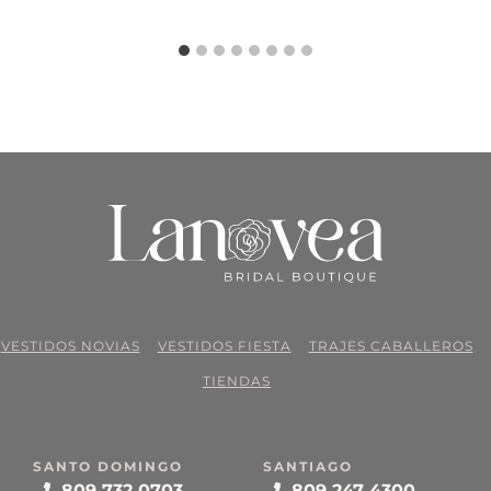
VESTIDOS NOVIAS
VESTIDOS FIESTA
TRAJES CABALLEROS
TIENDAS
SANTO DOMINGO
SANTIAGO
809 732 0703
809 247 4300