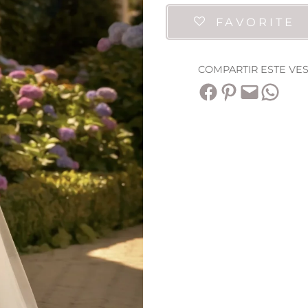
FAVORITE
COMPARTIR ESTE VE
Compartir en Facebook
Compartir en Pinterest
Envía esta página por correo electrónico
Compartir en WhatsApp