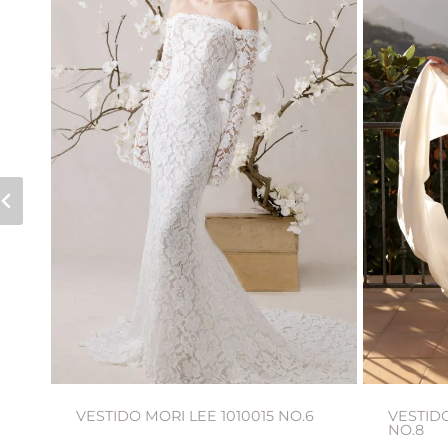
VESTIDO MORI LEE 1010015 NO.6
VESTIDO
NO.8