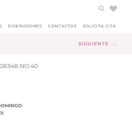
S
DISEÑADORES
CONTACTOS
SOLICITA CITA
SIGUIENTE
→
08348 NO.40
DOMINGO
DI