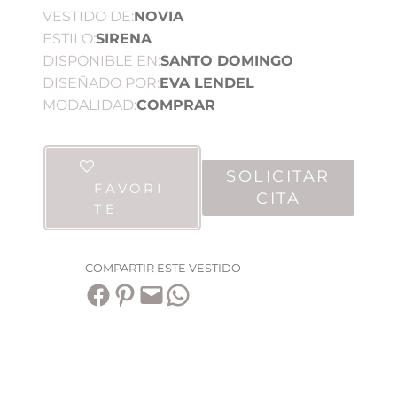
VESTIDO DE:
NOVIA
ESTILO:
SIRENA
DISPONIBLE EN:
SANTO DOMINGO
DISEÑADO POR:
EVA LENDEL
MODALIDAD:
COMPRAR
SOLICITAR
FAVORI
CITA
TE
COMPARTIR ESTE VESTIDO
Compartir en Facebook
Compartir en Pinterest
Envía esta página por correo electrónico
Compartir en WhatsApp