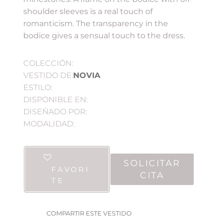
shoulder sleeves is a real touch of
romanticism. The transparency in the
bodice gives a sensual touch to the dress.
COLECCIÓN:
VESTIDO DE:
NOVIA
ESTILO:
DISPONIBLE EN:
DISEÑADO POR:
MODALIDAD:
SOLICITAR
FAVORI
CITA
TE
COMPARTIR ESTE VESTIDO