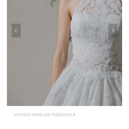
VESTIDO MORI LEE 1025012 NO.8