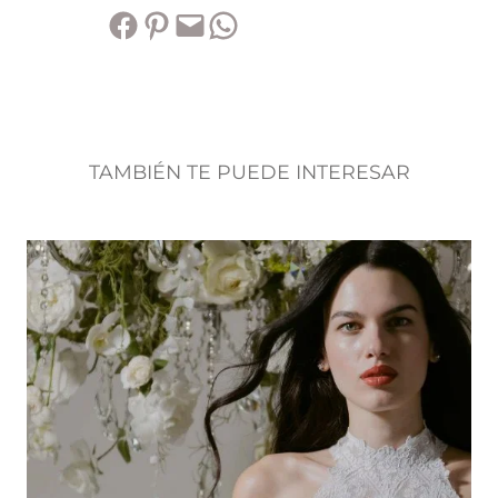
Compartir en Facebook
Compartir en Pinterest
Envía esta página por correo electrónico
Compartir en WhatsApp
TAMBIÉN TE PUEDE INTERESAR