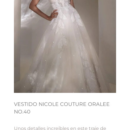
VESTIDO NICOLE COUTURE ORALEE
NO.40
Unos detalles increíbles en este traje de