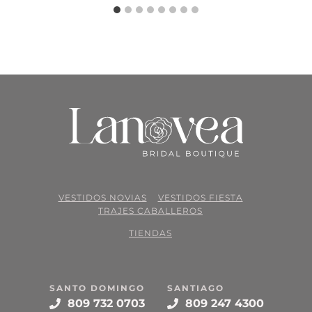
VESTIDOS NOVIAS
VESTIDOS FIESTA
TRAJES CABALLEROS
TIENDAS
SANTO DOMINGO
SANTIAGO
809 732 0703
809 247 4300