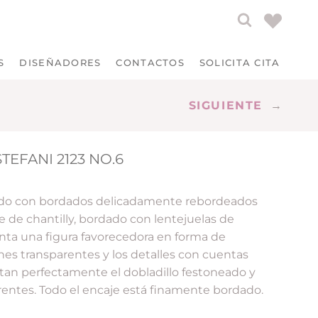
S
DISEÑADORES
CONTACTOS
SOLICITA CITA
SIGUIENTE
→
TEFANI 2123 NO.6
ado con bordados delicadamente rebordeados
e de chantilly, bordado con lentejuelas de
senta una figura favorecedora en forma de
iones transparentes y los detalles con cuentas
an perfectamente el dobladillo festoneado y
arentes. Todo el encaje está finamente bordado.