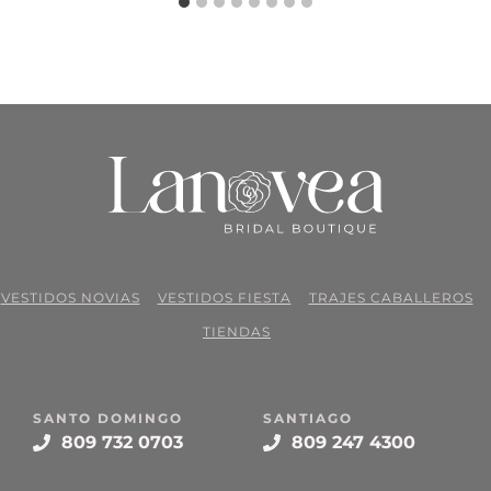
VESTIDOS NOVIAS
VESTIDOS FIESTA
TRAJES CABALLEROS
TIENDAS
SANTO DOMINGO
SANTIAGO
809 732 0703
809 247 4300