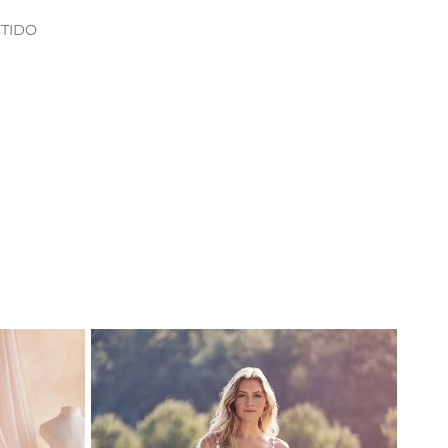
STIDO