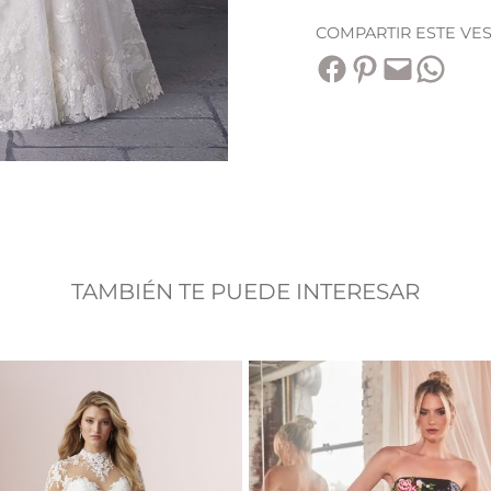
COMPARTIR ESTE VE
Compartir en Facebook
Compartir en Pinterest
Envía esta página por correo electrónico
Compartir en WhatsApp
TAMBIÉN TE PUEDE INTERESAR