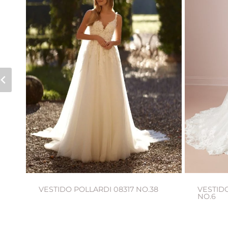
VESTIDO POLLARDI 08317 NO.38
VESTID
NO.6