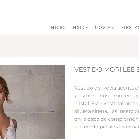
INICIO
INSIDE
NOVIA
FIESTA
VESTIDO MORI LEE S
Vestido de Novia acentu
y esmerilados sobre encaj
cristal. Este vestidol pre
silueta sirena. Las inserc
en la espalda complement
el tren de pétalos transp