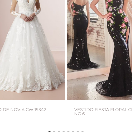
O DE NOVIA CW 19342
VESTIDO FIESTA FLORAL C
NO.6