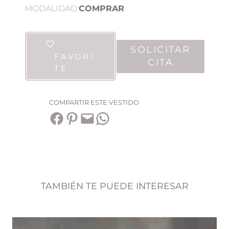
MODALIDAD:
COMPRAR
SOLICITAR
FAVORI
CITA
TE
COMPARTIR ESTE VESTIDO
Compartir en Facebook
Compartir en Pinterest
Envía esta página por correo electrónico
Compartir en WhatsApp
TAMBIÉN TE PUEDE INTERESAR