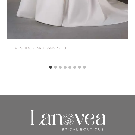
VESTIDO C WU 19419 NO.8