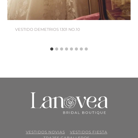
VESTIDO DEMETRIOS 1301 NO.10
VESTIDOS NOVIAS
VESTIDOS FIESTA
TRAJES CABALLEROS