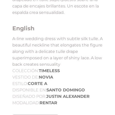
capa de encajes brillantes. Un escote en la
espalda crea sensualidad.
English
A-line wedding dress with subtle silk tulle. A
beautiful neckline that elongates the figure
along with a delicate tulle drape
superimposed on a layer of shiny lace. A low
back creates sensuality
COLECCIÓN:
TIMELESS
VESTIDO DE:
NOVIA
ESTILO:
CORTE A
DISPONIBLE EN:
SANTO DOMINGO
DISEÑADO POR:
JUSTIN ALEXANDER
MODALIDAD:
RENTAR