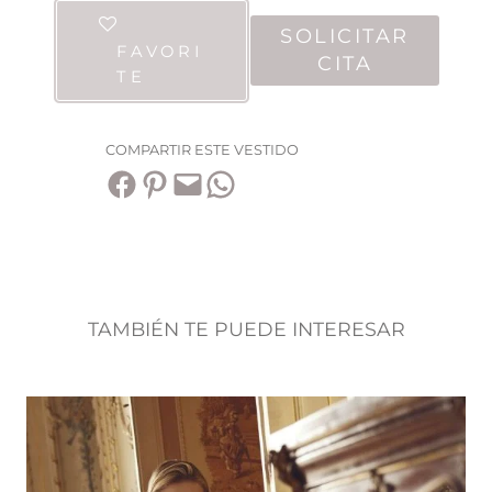
SOLICITAR
FAVORI
CITA
TE
COMPARTIR ESTE VESTIDO
Compartir en Facebook
Compartir en Pinterest
Envía esta página por correo electrónico
Compartir en WhatsApp
TAMBIÉN TE PUEDE INTERESAR