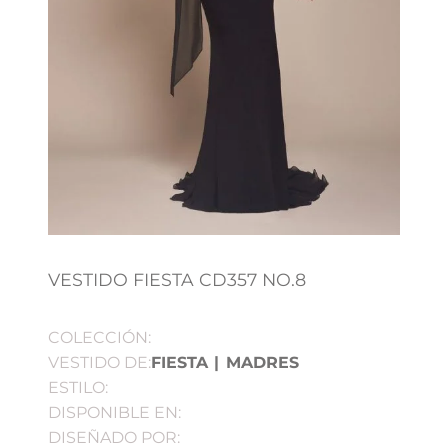
VESTIDO FIESTA CD357 NO.8
COLECCIÓN:
VESTIDO DE:
FIESTA
|
MADRES
ESTILO:
DISPONIBLE EN:
DISEÑADO POR: