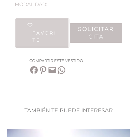
MODALIDAD:
SOLICITAR
FAVORI
CITA
TE
COMPARTIR ESTE VESTIDO
Compartir en Facebook
Compartir en Pinterest
Envía esta página por correo electrónico
Compartir en WhatsApp
TAMBIÉN TE PUEDE INTERESAR