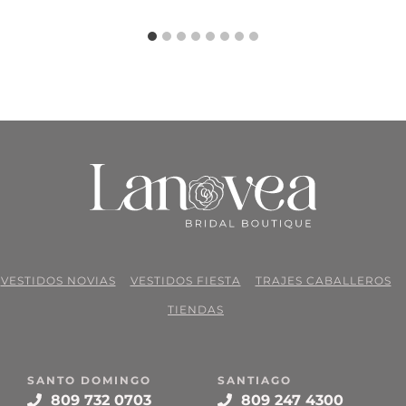
VESTIDOS NOVIAS
VESTIDOS FIESTA
TRAJES CABALLEROS
TIENDAS
SANTO DOMINGO
SANTIAGO
809 732 0703
809 247 4300