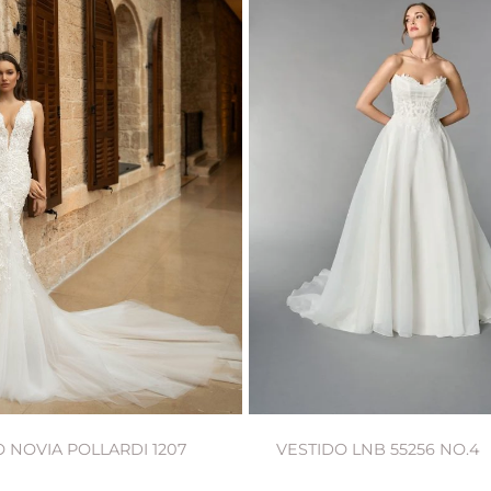
 NOVIA POLLARDI 1207
VESTIDO LNB 55256 NO.4