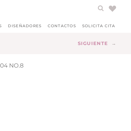
S
DISEÑADORES
CONTACTOS
SOLICITA CITA
SIGUIENTE
→
404 NO.8