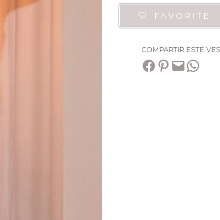
FAVORITE
COMPARTIR ESTE VE
Compartir en Facebook
Compartir en Pinterest
Envía esta página por correo electrónico
Compartir en WhatsApp