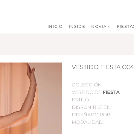
INICIO
INSIDE
NOVIA
FIESTA
VESTIDO FIESTA CC
COLECCIÓN:
VESTIDO DE:
FIESTA
ESTILO:
DISPONIBLE EN:
DISEÑADO POR:
MODALIDAD: