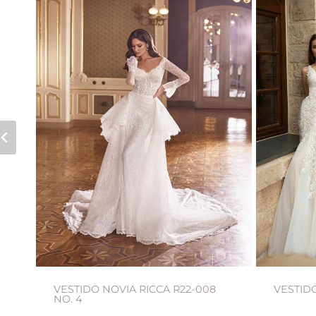
08
VESTIDO NOVIA RICCA R22-008
VESTIDO
NO. 4