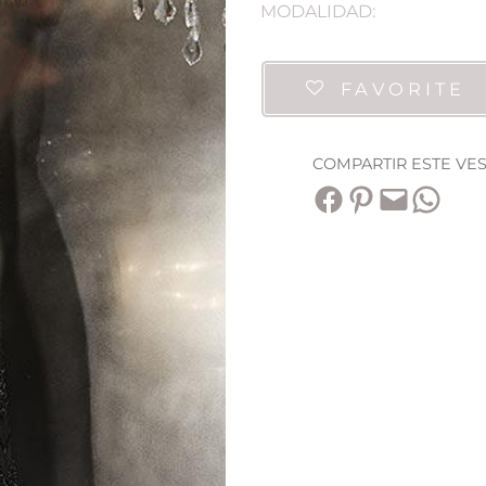
MODALIDAD:
FAVORITE
COMPARTIR ESTE VE
Compartir en Facebook
Compartir en Pinterest
Envía esta página por correo electrónico
Compartir en WhatsApp