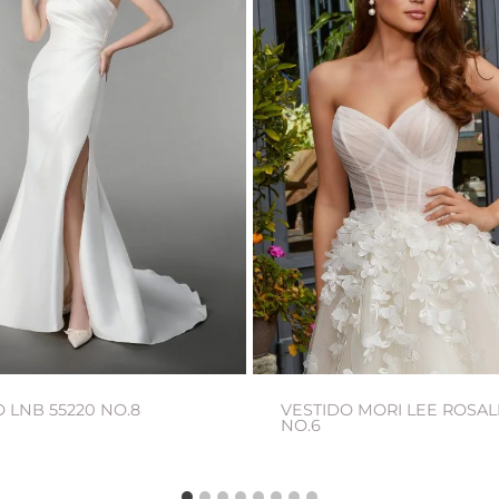
 LNB 55220 NO.8
VESTIDO MORI LEE ROSAL
NO.6