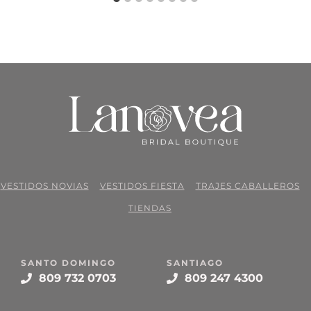
VESTIDOS NOVIAS
VESTIDOS FIESTA
TRAJES CABALLEROS
TIENDAS
SANTO DOMINGO
SANTIAGO
809 732 0703
809 247 4300