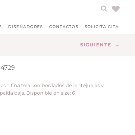
S
DISEÑADORES
CONTACTOS
SOLICITA CITA
SIGUIENTE
→
14729
 con fina tela con bordados de lentejuelas y
palda baja. Disponible en size: 6