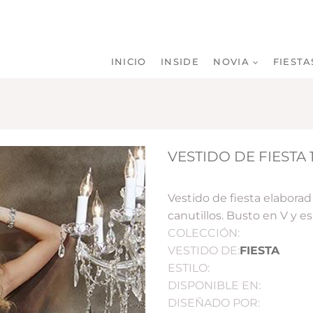
INICIO
INSIDE
NOVIA
FIESTA
VESTIDO DE FIESTA 
Vestido de fiesta elaborad
canutillos. Busto en V y es
COLECCIÓN:
VESTIDO DE:
FIESTA
ESTILO:
DISPONIBLE EN:
DISEÑADO POR: