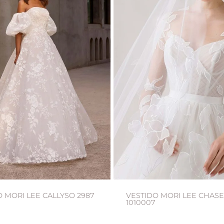
 MORI LEE CALLYSO 2987
VESTIDO MORI LEE CHAS
1010007