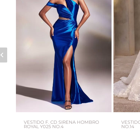
VESTIDO F. CD SIRENA HOMBRO
VESTIDO
ROYAL Y025 NO.4
NO.14