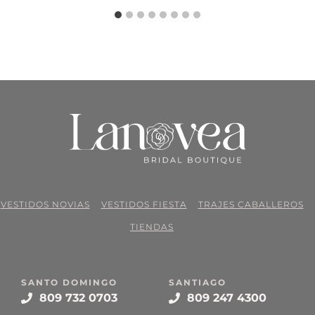
VESTIDOS NOVIAS
VESTIDOS FIESTA
TRAJES CABALLEROS
TIENDAS
SANTO DOMINGO
SANTIAGO
809 732 0703
809 247 4300