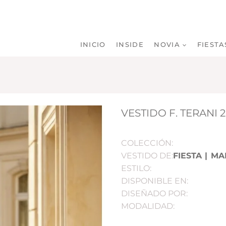
INICIO
INSIDE
NOVIA
FIESTA
VESTIDO F. TERANI 
COLECCIÓN:
VESTIDO DE:
FIESTA
|
MA
ESTILO:
DISPONIBLE EN:
DISEÑADO POR:
MODALIDAD: