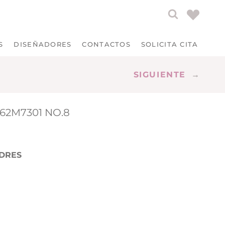
S
DISEÑADORES
CONTACTOS
SOLICITA CITA
SIGUIENTE
→
262M7301 NO.8
DRES