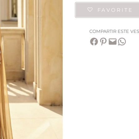
FAVORITE
COMPARTIR ESTE VE
Compartir en Facebook
Compartir en Pinterest
Envía esta página por correo electrónico
Compartir en WhatsApp