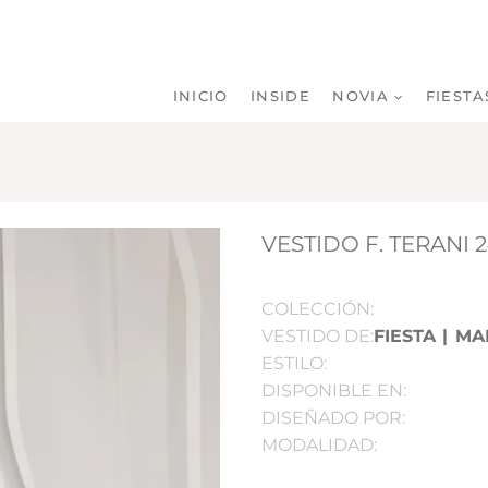
INICIO
INSIDE
NOVIA
FIESTA
VESTIDO F. TERANI 
COLECCIÓN:
VESTIDO DE:
FIESTA
|
MA
ESTILO:
DISPONIBLE EN:
DISEÑADO POR:
MODALIDAD: