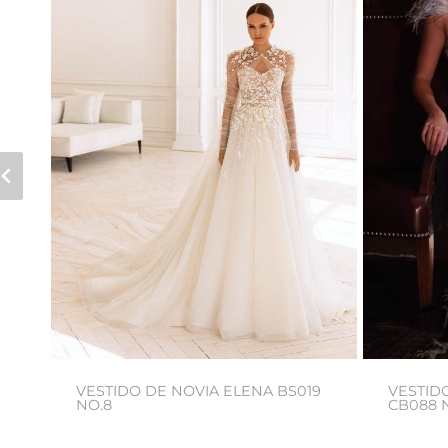
VESTIDO DE NOVIA ELENA BS019
VESTIDO
NO.8
CB088 