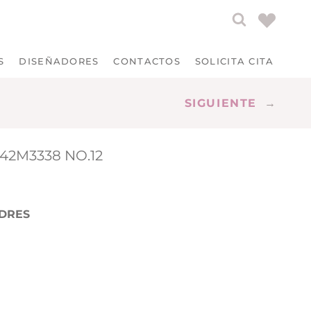
S
DISEÑADORES
CONTACTOS
SOLICITA CITA
SIGUIENTE
→
242M3338 NO.12
DRES