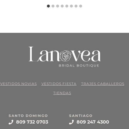
VESTIDOS NOVIAS
VESTIDOS FIESTA
TRAJES CABALLEROS
TIENDAS
SANTO DOMINGO
SANTIAGO
809 732 0703
809 247 4300