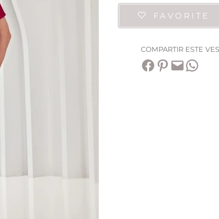
FAVORITE
COMPARTIR ESTE VE
Compartir en Facebook
Compartir en Pinterest
Envía esta página por correo electrónico
Compartir en WhatsApp