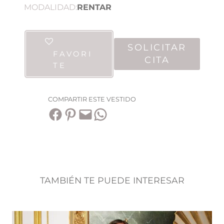
MODALIDAD:
RENTAR
SOLICITAR
FAVORI
CITA
TE
COMPARTIR ESTE VESTIDO
Compartir en Facebook
Compartir en Pinterest
Envía esta página por correo electrónico
Compartir en WhatsApp
TAMBIÉN TE PUEDE INTERESAR