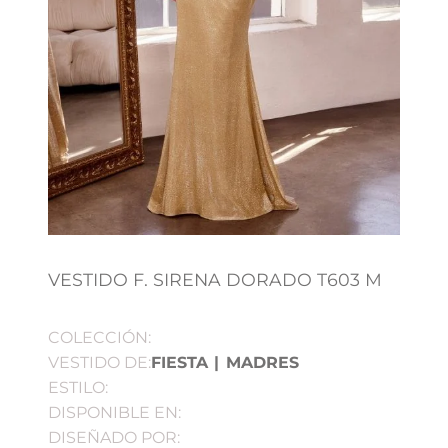
VESTIDO F. SIRENA DORADO T603 M
COLECCIÓN:
VESTIDO DE:
FIESTA
|
MADRES
ESTILO:
DISPONIBLE EN:
DISEÑADO POR: