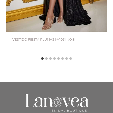
VESTIDO FIESTA PLUMAS KV1091 NO.8