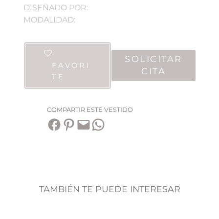
DISEÑADO POR:
MODALIDAD:
SOLICITAR
FAVORI
CITA
TE
COMPARTIR ESTE VESTIDO
Compartir en Facebook
Compartir en Pinterest
Envía esta página por correo electrónico
Compartir en WhatsApp
TAMBIÉN TE PUEDE INTERESAR