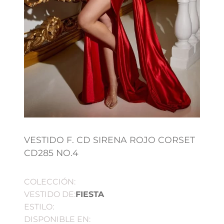
VESTIDO F. CD SIRENA ROJO CORSET
CD285 NO.4
COLECCIÓN:
VESTIDO DE:
FIESTA
ESTILO:
DISPONIBLE EN: