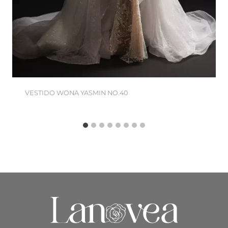
VESTIDO WONA YASMIN NO.40