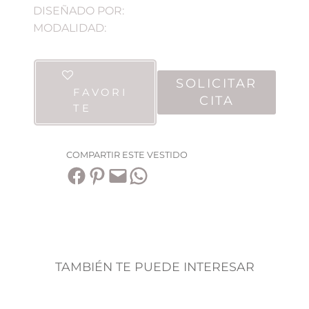
DISEÑADO POR:
MODALIDAD:
SOLICITAR
FAVORI
CITA
TE
COMPARTIR ESTE VESTIDO
Compartir en Facebook
Compartir en Pinterest
Envía esta página por correo electrónico
Compartir en WhatsApp
TAMBIÉN TE PUEDE INTERESAR