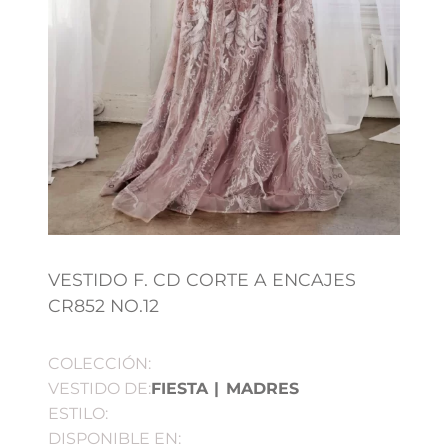
VESTIDO F. CD CORTE A ENCAJES
CR852 NO.12
COLECCIÓN:
VESTIDO DE:
FIESTA
|
MADRES
ESTILO:
DISPONIBLE EN: