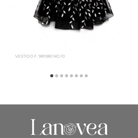
VESTIDO F. 981080 NO.10