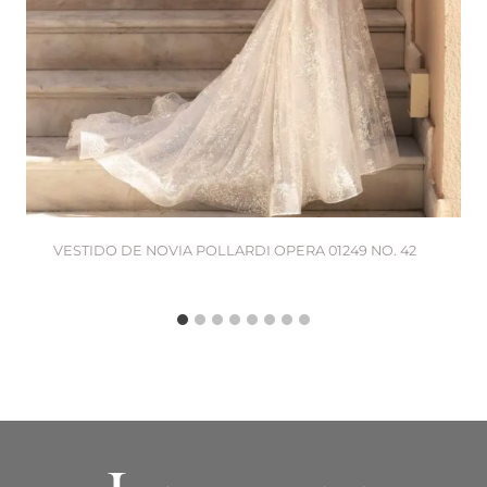
VESTIDO DE NOVIA POLLARDI OPERA 01249 NO. 42