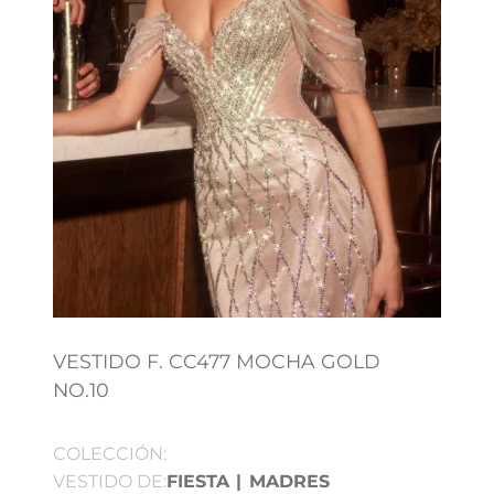
VESTIDO F. CC477 MOCHA GOLD
NO.10
COLECCIÓN:
VESTIDO DE:
FIESTA
|
MADRES