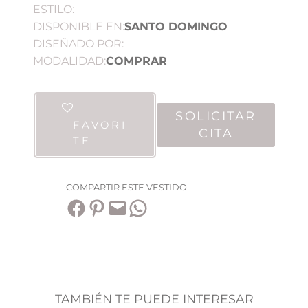
ESTILO:
DISPONIBLE EN:
SANTO DOMINGO
DISEÑADO POR:
MODALIDAD:
COMPRAR
SOLICITAR
FAVORI
CITA
TE
COMPARTIR ESTE VESTIDO
Compartir en Facebook
Compartir en Pinterest
Envía esta página por correo electrónico
Compartir en WhatsApp
TAMBIÉN TE PUEDE INTERESAR