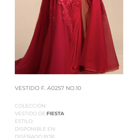
VESTIDO F. A0257 NO.10
COLECCIÓN:
VESTIDO DE:
FIESTA
ESTILO:
DISPONIBLE EN:
DISEÑADO POR: