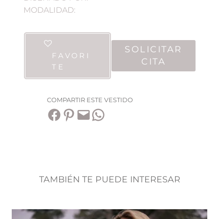
MODALIDAD:
SOLICITAR
FAVORI
CITA
TE
COMPARTIR ESTE VESTIDO
Compartir en Facebook
Compartir en Pinterest
Envía esta página por correo electrónico
Compartir en WhatsApp
TAMBIÉN TE PUEDE INTERESAR