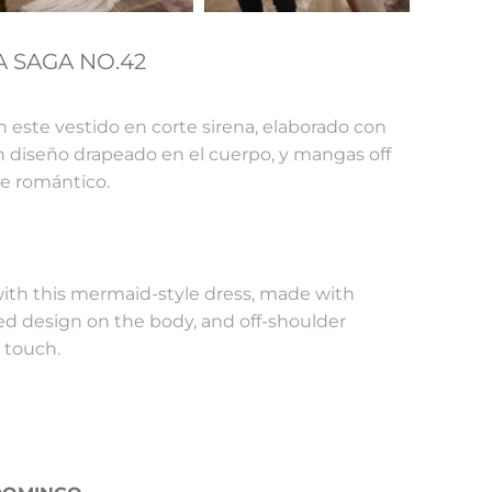
A SAGA NO.42
n este vestido en corte sirena, elaborado con
un diseño drapeado en el cuerpo, y mangas off
ue romántico.
with this mermaid-style dress, made with
ped design on the body, and off-shoulder
 touch.