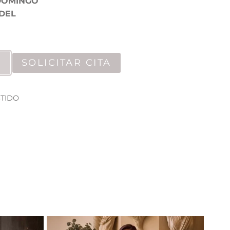
DOMINGO
DEL
SOLICITAR CITA
STIDO