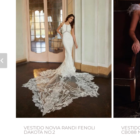
VESTIDO NOVIA RANDI FENOLI
VESTIDO
DAKOTA NO.2
CB088 