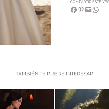
COMPARTIR ESTE VE
Compartir en Facebook
Compartir en Pinterest
Envía esta página por correo electrónico
Compartir en WhatsApp
TAMBIÉN TE PUEDE INTERESAR