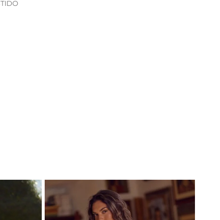
STIDO