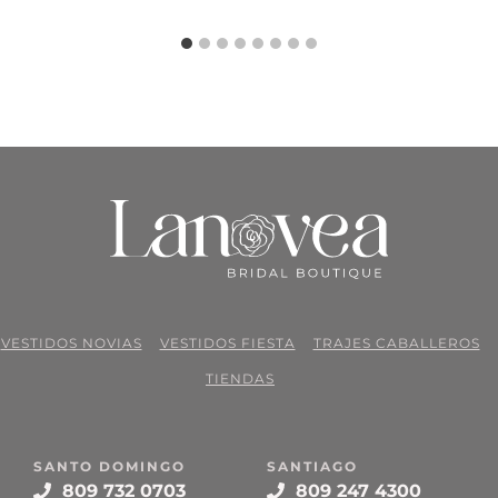
VESTIDOS NOVIAS
VESTIDOS FIESTA
TRAJES CABALLEROS
TIENDAS
SANTO DOMINGO
SANTIAGO
809 732 0703
809 247 4300