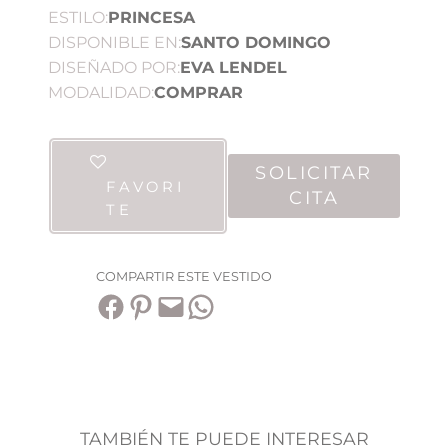
ESTILO:
PRINCESA
DISPONIBLE EN:
SANTO DOMINGO
DISEÑADO POR:
EVA LENDEL
MODALIDAD:
COMPRAR
SOLICITAR
FAVORI
CITA
TE
COMPARTIR ESTE VESTIDO
Compartir en Facebook
Compartir en Pinterest
Envía esta página por correo electrónico
Compartir en WhatsApp
TAMBIÉN TE PUEDE INTERESAR