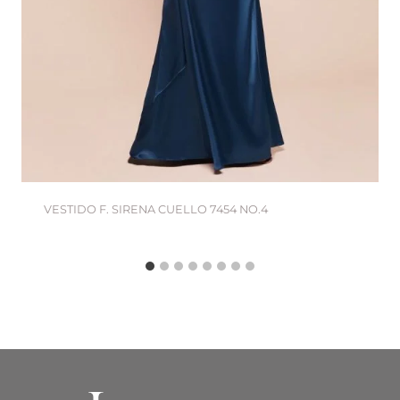
VESTIDO F. SIRENA CUELLO 7454 NO.4