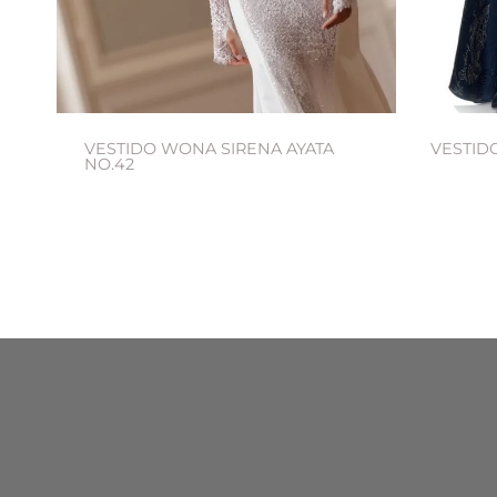
VESTIDO WONA SIRENA AYATA
VESTIDO
NO.42