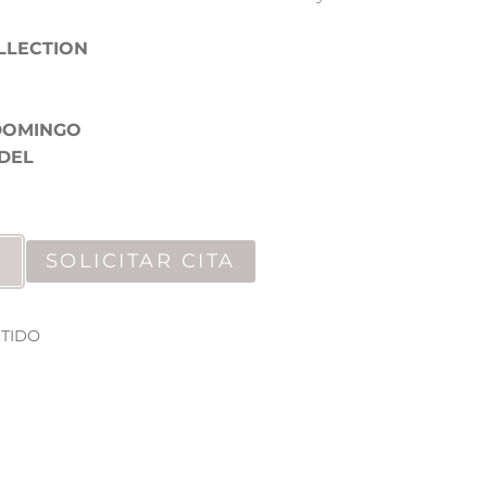
LLECTION
DOMINGO
DEL
SOLICITAR CITA
STIDO