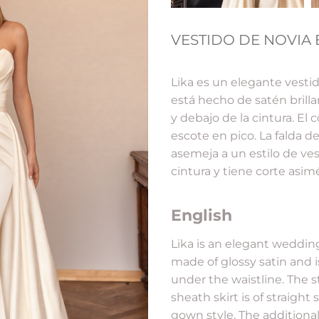
VESTIDO DE NOVIA 
Lika es un elegante vesti
está hecho de satén brill
y debajo de la cintura. El
escote en pico. La falda de
asemeja a un estilo de vesti
cintura y tiene corte asimé
English
Lika is an elegant weddin
made of glossy satin and 
under the waistline. The s
sheath skirt is of straight
gown style. The additional