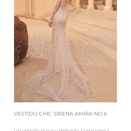
VESTIDO CHIC SIRENA AMIRA NO.6
Un vestido dulce y delicado. Corte sirena