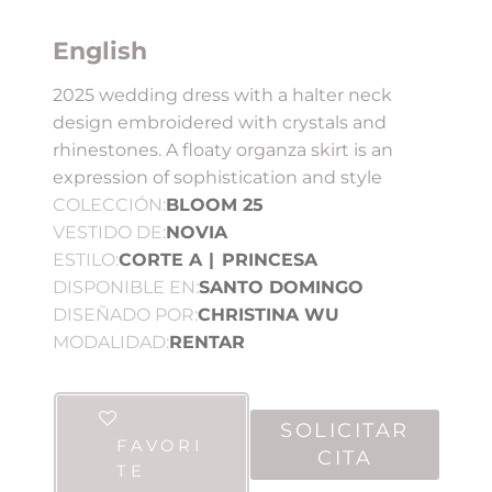
English
2025 wedding dress with a halter neck
design embroidered with crystals and
rhinestones. A floaty organza skirt is an
expression of sophistication and style
COLECCIÓN:
BLOOM 25
VESTIDO DE:
NOVIA
ESTILO:
CORTE A
|
PRINCESA
DISPONIBLE EN:
SANTO DOMINGO
DISEÑADO POR:
CHRISTINA WU
MODALIDAD:
RENTAR
SOLICITAR
FAVORI
CITA
TE