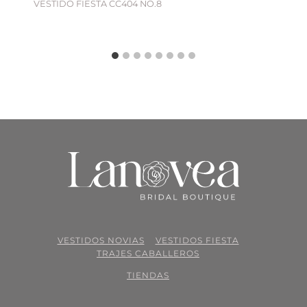
VESTIDO FIESTA CC404 NO.8
VESTIDOS NOVIAS
VESTIDOS FIESTA
TRAJES CABALLEROS
TIENDAS