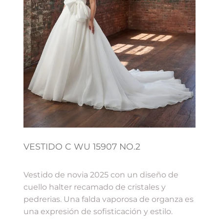
VESTIDO C WU 15907 NO.2
Vestido de novia 2025 con un diseño de
cuello halter recamado de cristales y
pedrerias. Una falda vaporosa de organza es
una expresión de sofisticación y estilo.