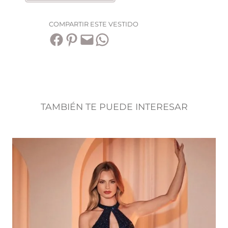
COMPARTIR ESTE VESTIDO
Compartir en Facebook
Compartir en Pinterest
Envía esta página por correo electrónico
Compartir en WhatsApp
TAMBIÉN TE PUEDE INTERESAR