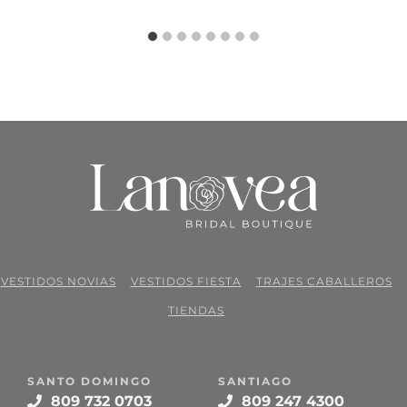
VESTIDOS NOVIAS
VESTIDOS FIESTA
TRAJES CABALLEROS
TIENDAS
SANTO DOMINGO
SANTIAGO
809 732 0703
809 247 4300