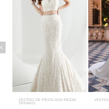
VESTIDO DE FIESTA DOS PIEZAS
VESTID
TIFFANYS