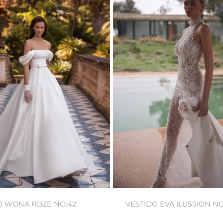
O WONA ROZE NO.42
VESTIDO EVA ILUSSION NO