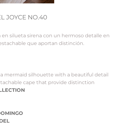
L JOYCE NO.40
 en silueta sirena con un hermoso detalle en
stachable que aportan distinción.
a mermaid silhouette with a beautiful detail
tachable cape that provide distinction
LLECTION
DOMINGO
DEL