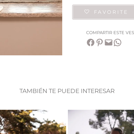
FAVORITE
COMPARTIR ESTE VE
Compartir en Facebook
Compartir en Pinterest
Envía esta página por correo electrónico
Compartir en WhatsApp
TAMBIÉN TE PUEDE INTERESAR