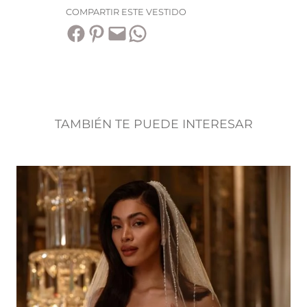
COMPARTIR ESTE VESTIDO
Compartir en Facebook
Compartir en Pinterest
Envía esta página por correo electrónico
Compartir en WhatsApp
TAMBIÉN TE PUEDE INTERESAR